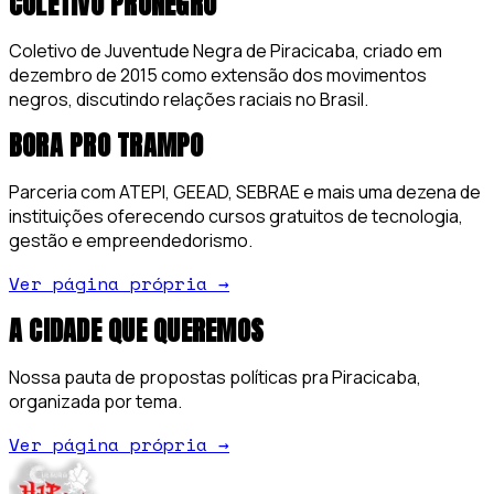
COLETIVO PRUNEGRO
Coletivo de Juventude Negra de Piracicaba, criado em
dezembro de 2015 como extensão dos movimentos
negros, discutindo relações raciais no Brasil.
BORA PRO TRAMPO
Parceria com ATEPI, GEEAD, SEBRAE e mais uma dezena de
instituições oferecendo cursos gratuitos de tecnologia,
gestão e empreendedorismo.
Ver página própria
→
A CIDADE QUE QUEREMOS
Nossa pauta de propostas políticas pra Piracicaba,
organizada por tema.
Ver página própria
→