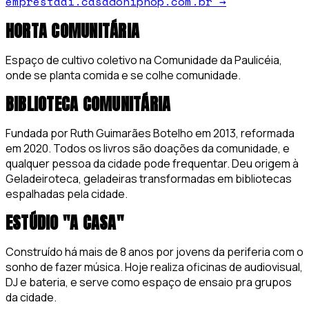
emprestaai.casadohiphop.com.br
→
HORTA COMUNITÁRIA
Espaço de cultivo coletivo na Comunidade da Paulicéia,
onde se planta comida e se colhe comunidade.
BIBLIOTECA COMUNITÁRIA
Fundada por Ruth Guimarães Botelho em 2013, reformada
em 2020. Todos os livros são doações da comunidade, e
qualquer pessoa da cidade pode frequentar. Deu origem à
Geladeiroteca, geladeiras transformadas em bibliotecas
espalhadas pela cidade.
ESTÚDIO "A CASA"
Construído há mais de 8 anos por jovens da periferia com o
sonho de fazer música. Hoje realiza oficinas de audiovisual,
DJ e bateria, e serve como espaço de ensaio pra grupos
da cidade.